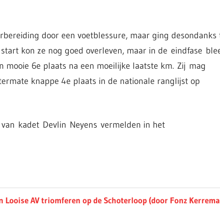
rbereiding door een voetblessure, maar ging desondanks 
e start kon ze nog goed overleven, maar in de eindfase ble
en mooie 6e plaats na een moeilijke laatste km.
Zij
mag
ermate knappe 4e plaats in de nationale ranglijst op
s van
kadet
Devlin
Neyens
vermelden in het
 Looise AV triomferen op de Schoterloop (door Fonz Kerrema