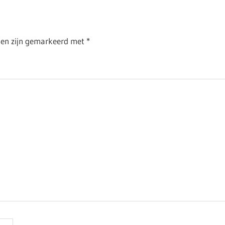
lden zijn gemarkeerd met
*