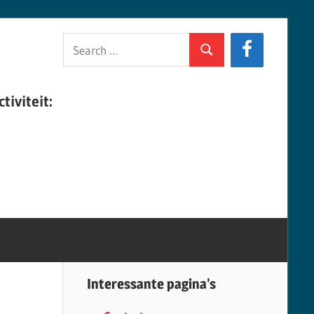
Search
Search
for:
tiviteit:
Interessante pagina’s