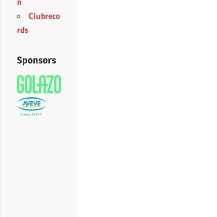
n
Clubreco
rds
Sponsors