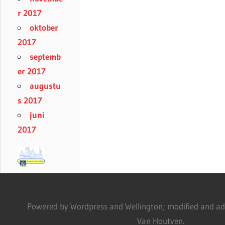
r 2017
oktober
2017
septemb
er 2017
augustu
s 2017
juni
2017
Powered by Wordpress and Wellington; modified and adm
Van Houtven.