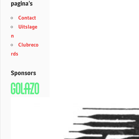
pagina’s
Contact
Uitslage
n
Clubreco
rds
Sponsors