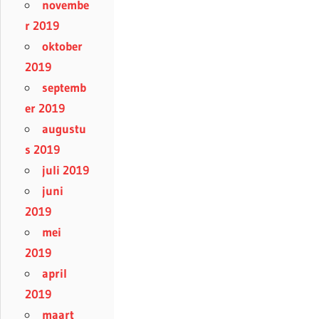
novembe
r 2019
oktober
2019
septemb
er 2019
augustu
s 2019
juli 2019
juni
2019
mei
2019
april
2019
maart