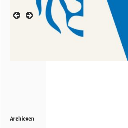
Archieven