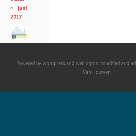
juni
2017
Powered by Wordpress and Wellington; modified and adm
Van Houtven.