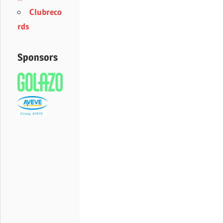
Clubreco
rds
Sponsors