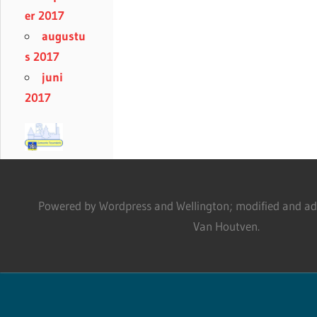
er 2017
augustu
s 2017
juni
2017
Powered by Wordpress and Wellington; modified and adm
Van Houtven.