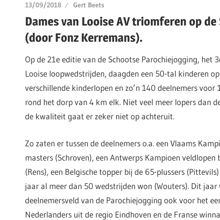
13/09/2018
Gert Beets
Dames van Looise AV triomferen op de
(door Fonz Kerremans).
Op de 21e editie van de Schootse Parochiejogging, het 3
Looise loopwedstrijden, daagden een 50-tal kinderen op
verschillende kinderlopen en zo’n 140 deelnemers voor 1
rond het dorp van 4 km elk. Niet veel meer lopers dan d
de kwaliteit gaat er zeker niet op achteruit.
Zo zaten er tussen de deelnemers o.a. een Vlaams Kamp
masters (Schroven), een Antwerps Kampioen veldlopen b
(Rens), een Belgische topper bij de 65-plussers (Pittevils)
jaar al meer dan 50 wedstrijden won (Wouters). Dit jaar
deelnemersveld van de Parochiejogging ook voor het eers
Nederlanders uit de regio Eindhoven en de Franse winn