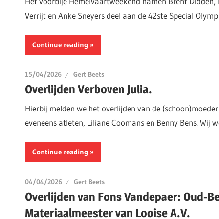
Het voorbije Hemelvaartweekend namen Brent Didden, 
Verrijt en Anke Sneyers deel aan de 42ste Special Olympi
Continue reading
15/04/2026
Gert Beets
Overlijden Verboven Julia.
Hierbij melden we het overlijden van de (schoon)moeder
eveneens atleten, Liliane Coomans en Benny Bens. Wij 
Continue reading
04/04/2026
Gert Beets
Overlijden van Fons Vandepaer: Oud-Be
Materiaalmeester van Looise A.V.