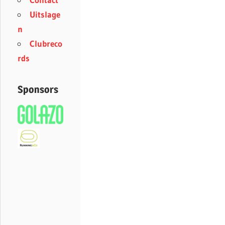
Uitslage
n
Clubreco
rds
Sponsors