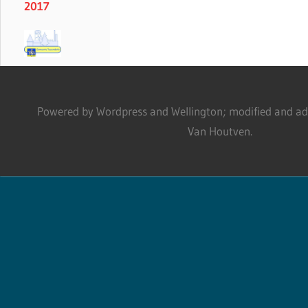
2017
Powered by Wordpress and Wellington; modified and adm
Van Houtven.