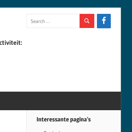
Search
Search
for:
tiviteit:
Interessante pagina’s