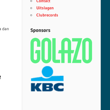
Contact
Uitslagen
Clubrecords
a dan
Sponsors
e