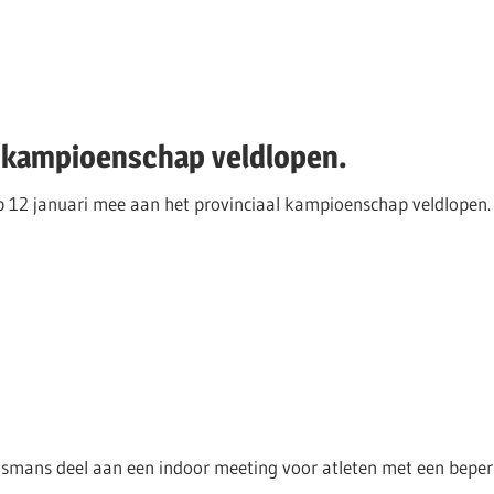
l kampioenschap veldlopen.
p 12 januari mee aan het provinciaal kampioenschap veldlopen. 
smans deel aan een indoor meeting voor atleten met een beper