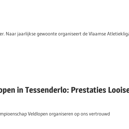
. Naar jaarlijkse gewoonte organiseert de Vlaamse Atletieklig
pen in Tessenderlo: Prestaties Loois
ampioenschap Veldlopen organiseren op ons vertrouwd