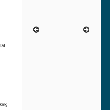
Dit
king