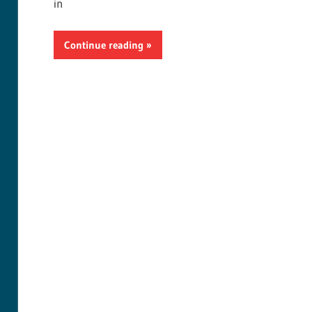
in
Continue reading