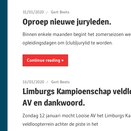
31/01/2020
Gert Beets
Oproep nieuwe juryleden.
Binnen enkele maanden begint het zomerseizoen weer
opleidingsdagen om (club)jurylid te worden.
Continue reading
16/01/2020
Gert Beets
Limburgs Kampioenschap veldlo
AV en dankwoord.
Zondag 12 januari mocht Looise AV het Limburgs K
veldloopterrein achter de piste in het