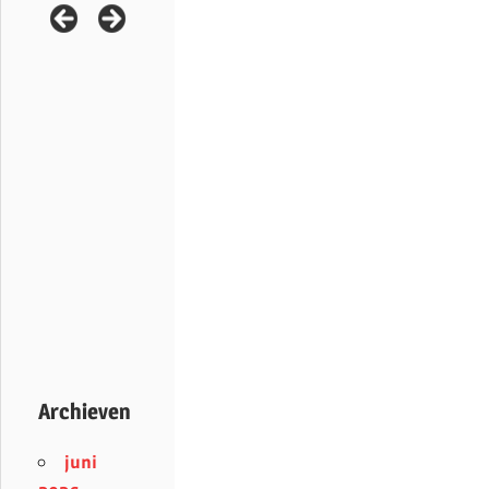
Archieven
juni