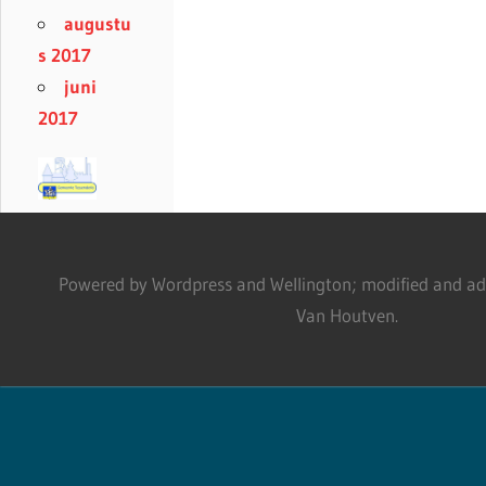
augustu
s 2017
juni
2017
Powered by Wordpress and Wellington; modified and adm
Van Houtven.