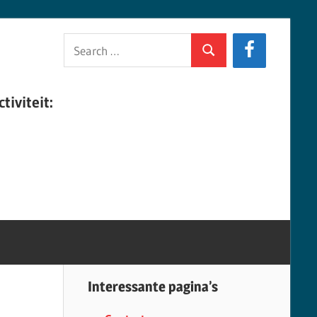
Search
Search
for:
tiviteit:
Interessante pagina’s