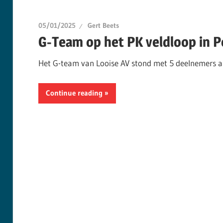
05/01/2025
Gert Beets
G-Team op het PK veldloop in Pe
Het G-team van Looise AV stond met 5 deelnemers aan
Continue reading