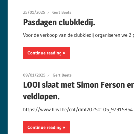
25/01/2025
Gert Beets
Pasdagen clubkledij.
Voor de verkoop van de clubkledij organiseren we 2 
Continue reading
09/01/2025
Gert Beets
LOOI slaat met Simon Ferson e
veldlopen.
https://www.hbvl.be/cnt/dmf20250105_97915854
Continue reading