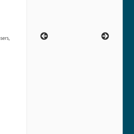
sers,