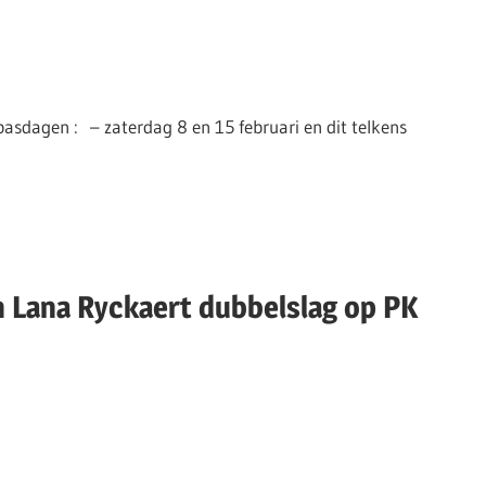
pasdagen : – zaterdag 8 en 15 februari en dit telkens
n Lana Ryckaert dubbelslag op PK