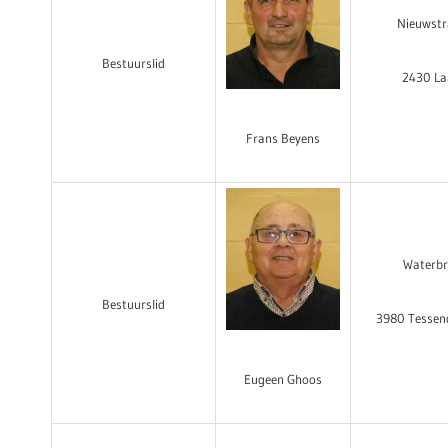
Nieuwstr
Bestuurslid
2430 La
Frans Beyens
Waterbr
Bestuurslid
3980 Tessen
Eugeen Ghoos