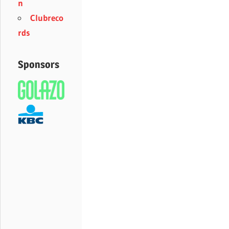
n
Clubreco
rds
Sponsors