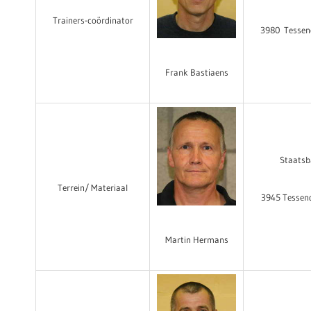
Trainers-coördinator
3980
Tessen
Frank Bastiaens
Staatsb
Terrein/ Materiaal
3945 Tessen
Martin Hermans