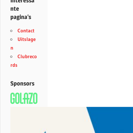
Interessa
nte
pagina’s
Contact
Uitslage
n
Clubreco
rds
Sponsors