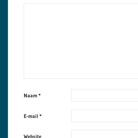
Naam
*
E-mail
*
Website