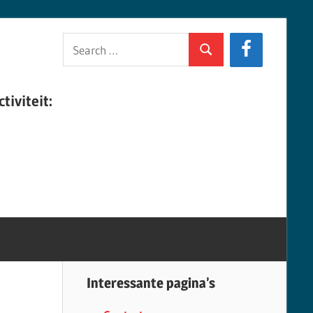
Search
Search
for:
tiviteit:
Interessante pagina’s