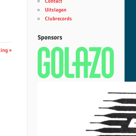
Contact
Uitslagen
Clubrecords
Sponsors
ing