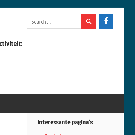
Search
Search
for:
tiviteit:
Interessante pagina’s