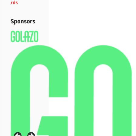
rds
Sponsors