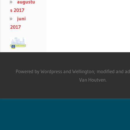
augustu
s 2017
juni
2017
Powered by Wordpress and Wellington; modified and adm
Van Houtven.