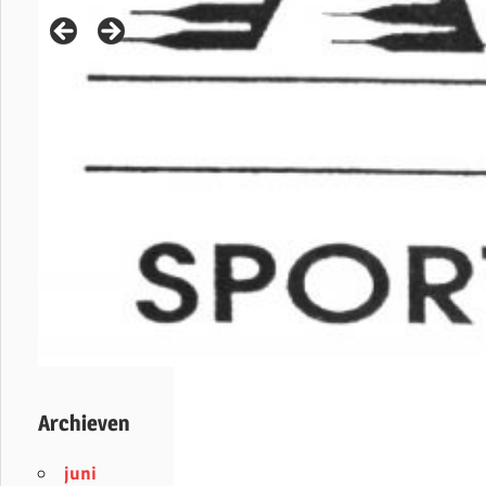
Archieven
juni