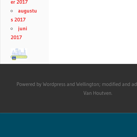
er 2017
augustu
s 2017
juni
2017
Powered by Wordpress and Wellington; modified and adm
Van Houtven.