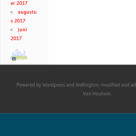
er 2017
augustu
s 2017
juni
2017
Powered by Wordpress and Wellington; modified and adm
Van Houtven.