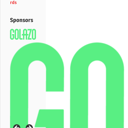
rds
Sponsors