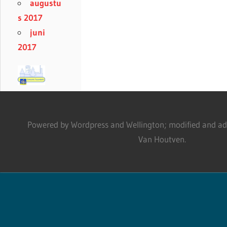
augustu
s 2017
juni
2017
Powered by Wordpress and Wellington; modified and adm
Van Houtven.