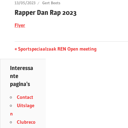
13/05/2023
Gert Beets
Rapper Dan Rap 2023
Flyer
Berichtnavigatie
Previous
Sportspeciaalzaak REN Open meeting
Post:
Interessa
nte
pagina’s
Contact
Uitslage
n
Clubreco