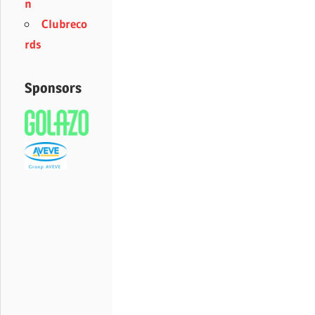
n
Clubreco
rds
Sponsors