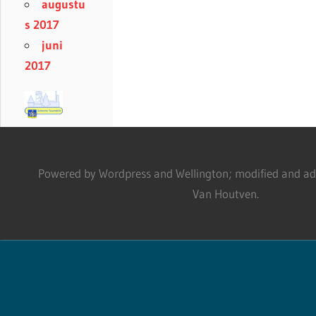
augustu
s 2017
juni
2017
Powered by Wordpress and Wellington; modified and adm
Van Houtven.