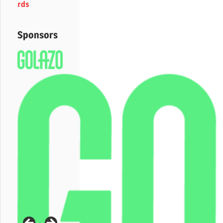
rds
Sponsors