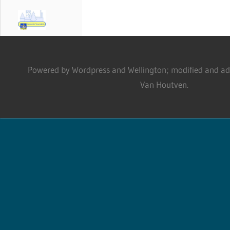
Powered by Wordpress and Wellington; modified and adm
Van Houtven.