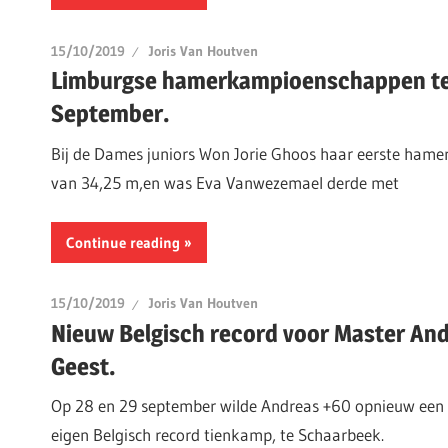
15/10/2019
Joris Van Houtven
Limburgse hamerkampioenschappen te
September.
Bij de Dames juniors Won Jorie Ghoos haar eerste hame
van 34,25 m,en was Eva Vanwezemael derde met
Continue reading
15/10/2019
Joris Van Houtven
Nieuw Belgisch record voor Master An
Geest.
Op 28 en 29 september wilde Andreas +60 opnieuw een 
eigen Belgisch record tienkamp, te Schaarbeek.