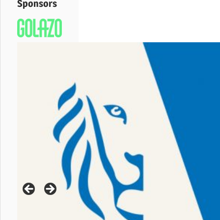
Sponsors