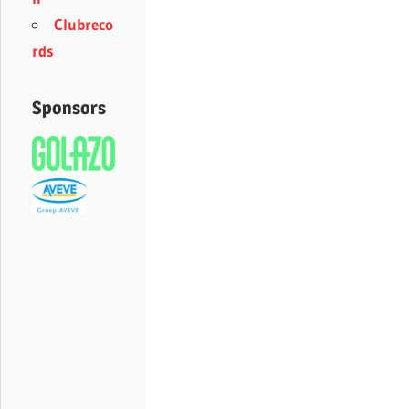
Clubreco
rds
Sponsors