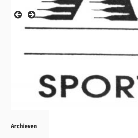
Archieven