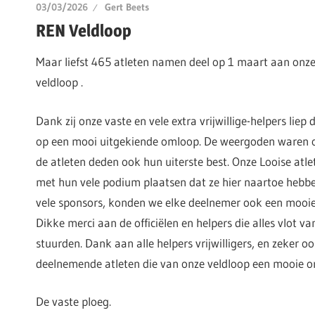
03/03/2026
Gert Beets
REN Veldloop
Maar liefst 465 atleten namen deel op 1 maart aan onz
veldloop .
Dank zij onze vaste en vele extra vrijwillige-helpers liep 
op een mooi uitgekiende omloop. De weergoden waren 
de atleten deden ook hun uiterste best. Onze Looise atl
met hun vele podium plaatsen dat ze hier naartoe hebbe
vele sponsors, konden we elke deelnemer ook een mooie 
Dikke merci aan de officiëlen en helpers die alles vlot v
stuurden. Dank aan alle helpers vrijwilligers, en zeker o
deelnemende atleten die van onze veldloop een mooie o
De vaste ploeg.