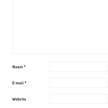
Naam
*
E-mail
*
Website