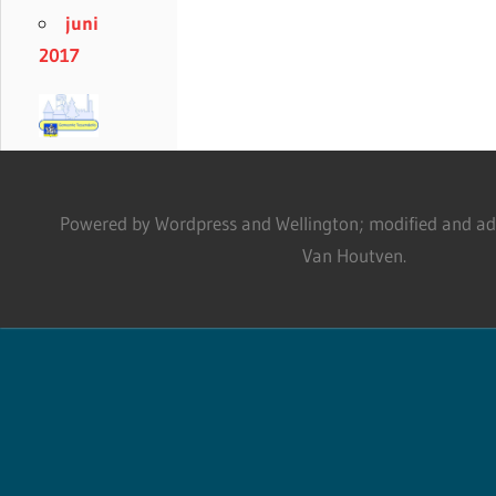
juni
2017
Powered by Wordpress and Wellington; modified and adm
Van Houtven.