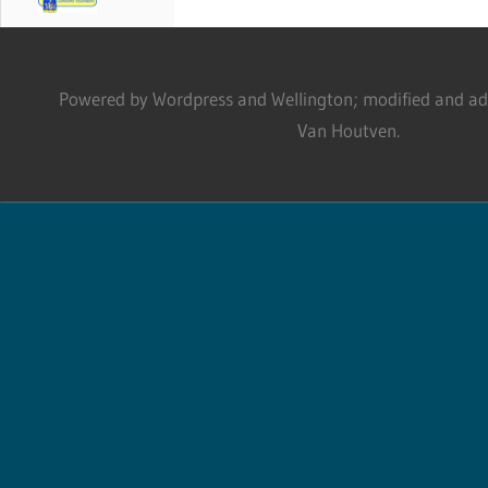
Powered by Wordpress and Wellington; modified and adm
Van Houtven.