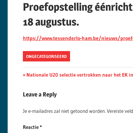
Proefopstelling éénricht
18 augustus.
https://www.tessenderlo-ham.be/nieuws/proefo
ONGECATEGORISEERD
Berichtnavigatie
Previous
Nationale U20 selectie vertrokken naar het EK i
Post:
Leave a Reply
Je e-mailadres zal niet getoond worden.
Vereiste ve
Reactie
*