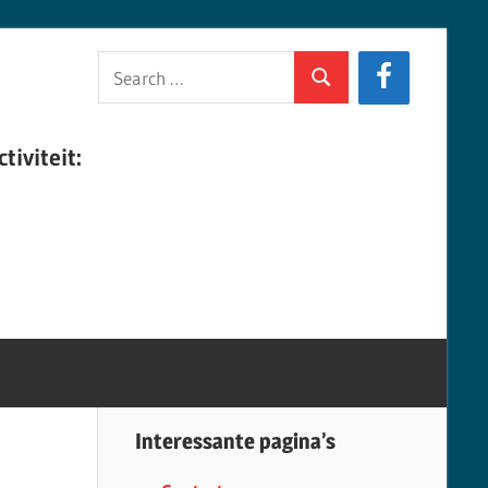
Search
Search
for:
tiviteit:
Interessante pagina’s