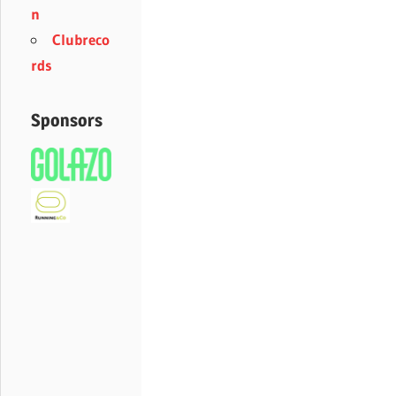
n
Clubreco
rds
Sponsors