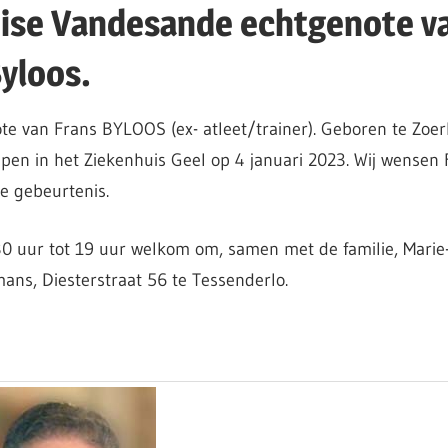
uise Vandesande echtgenote v
Byloos.
an Frans BYLOOS (ex- atleet/trainer). Geboren te Zoerl
pen in het Ziekenhuis Geel op 4 januari 2023. Wij wensen 
ge gebeurtenis.
0 uur tot 19 uur welkom om, samen met de familie, Marie
ans, Diesterstraat 56 te Tessenderlo.