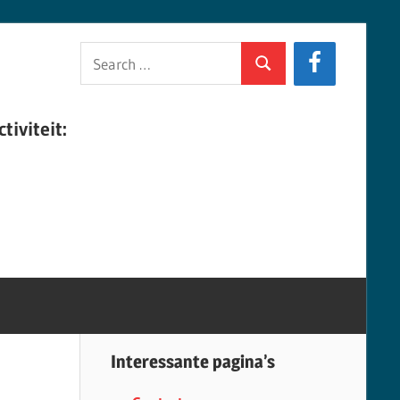
Search
Search
for:
tiviteit:
Interessante pagina’s