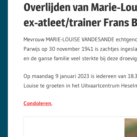
Overlijden van Marie-Lo
ex-atleet/trainer Frans 
Mevrouw MARIE-LOUISE VANDESANDE echtgenote v
Parwijs op 30 november 1941 is zachtjes ingesla
en de ganse familie veel sterkte bij deze droevi
Op maandag 9 januari 2023 is iedereen van 18.3
Louise te groeten in het Uitvaartcentrum Heselm
Condoleren.