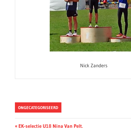
Nick Zanders
ONGECATEGORISEERD
Berichtnavigatie
Previous
EK-selectie U18 Nina Van Pelt.