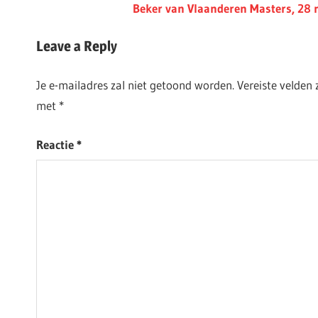
Post:
Next
Beker van Vlaanderen Masters, 28 
Post:
Leave a Reply
Je e-mailadres zal niet getoond worden.
Vereiste velden
met
*
Reactie
*