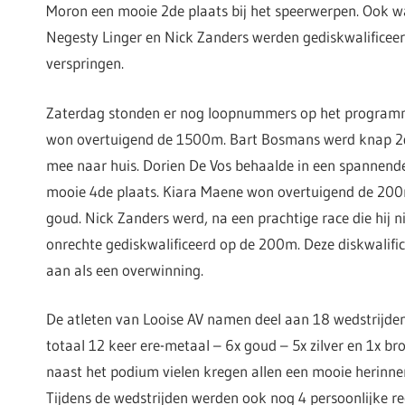
Moron een mooie 2de plaats bij het speerwerpen. Ook was
Negesty Linger en Nick Zanders werden gediskwalificeerd
verspringen.
Zaterdag stonden er nog loopnummers op het programm
won overtuigend de 1500m. Bart Bosmans werd knap 2d
mee naar huis. Dorien De Vos behaalde in een spannende
mooie 4de plaats. Kiara Maene won overtuigend de 200
goud. Nick Zanders werd, na een prachtige race die hij n
onrechte gediskwalificeerd op de 200m. Deze diskwalific
aan als een overwinning.
De atleten van Looise AV namen deel aan 18 wedstrijde
totaal 12 keer ere-metaal – 6x goud – 5x zilver en 1x bro
naast het podium vielen kregen allen een mooie herinne
Tijdens de wedstrijden werden ook nog 4 persoonlijke re