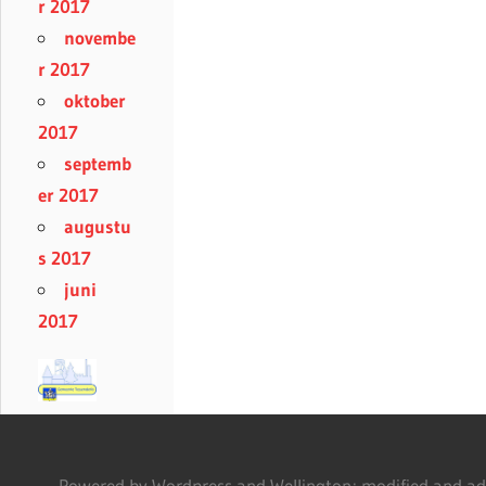
r 2017
novembe
r 2017
oktober
2017
septemb
er 2017
augustu
s 2017
juni
2017
Powered by Wordpress and Wellington; modified and adm