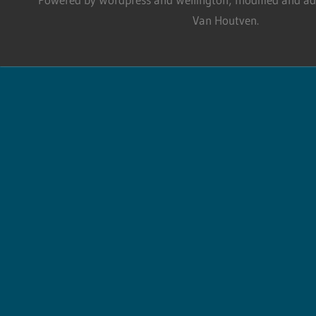
Van Houtven.