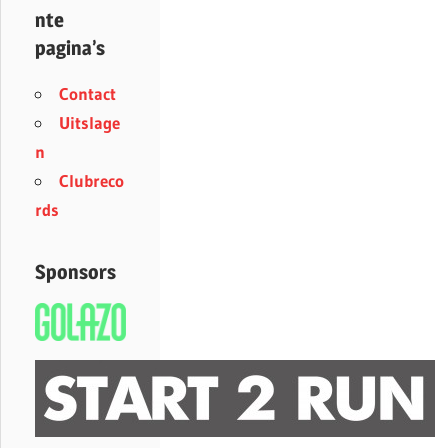
nte
pagina’s
Contact
Uitslage
n
Clubreco
rds
Sponsors