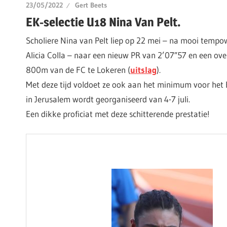
23/05/2022
Gert Beets
EK-selectie U18 Nina Van Pelt.
Scholiere Nina van Pelt liep op 22 mei – na mooi temp
Alicia Colla – naar een nieuw PR van 2’07″57 en een ov
800m van de FC te Lokeren (
uitslag
).
Met deze tijd voldoet ze ook aan het minimum voor het 
in Jerusalem wordt georganiseerd van 4-7 juli.
Een dikke proficiat met deze schitterende prestatie!