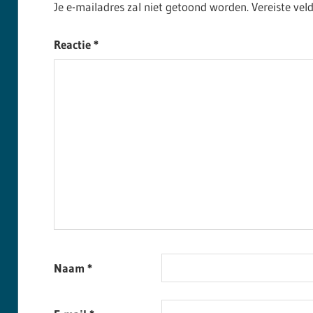
Je e-mailadres zal niet getoond worden.
Vereiste ve
Reactie
*
Naam
*