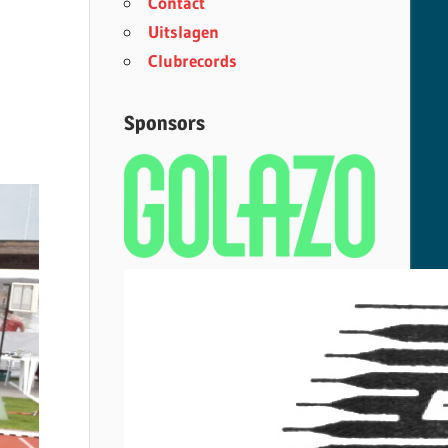
Contact
Uitslagen
Clubrecords
Sponsors