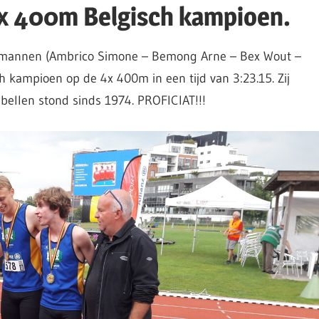
x 400m Belgisch kampioen.
e mannen (Ambrico Simone – Bemong Arne – Bex Wout –
 kampioen op de 4x 400m in een tijd van 3:23.15. Zij
abellen stond sinds 1974. PROFICIAT!!!