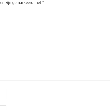
lden zijn gemarkeerd met
*