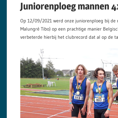
Juniorenploeg mannen 4
Op 12/09/2021 werd onze juniorenploeg bij d
Malungré Tibo) op een prachtige manier Belgisch
verbeterde hierbij het clubrecord dat al op de t