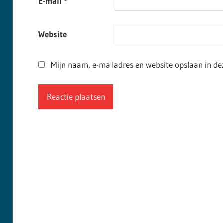
E-mail
*
Website
Mijn naam, e-mailadres en website opslaan in de