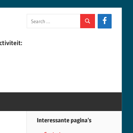
Search
Search
for:
tiviteit:
Interessante pagina’s