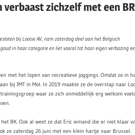
 verbaast zichzelf met een BR
esloten bij Looise AV, nam zaterdag deel aan het Belgisch
oud in haar categorie en liet vooral tot haar eigen verbazing e
pen met het lopen van recreatieve joggings. Omdat ze in h
h aan bij JMT in Mol. In 2019 maakte ze de overstap naar Loo
trainingsgroep waar ze zich onmiddellijk erg welkom voel
doen.
 het BK. Ook al weet ze dat Eric iemand die er niet klaar vo
ok ze zaterdag 26 juni met een klein hartje naar Brussel.