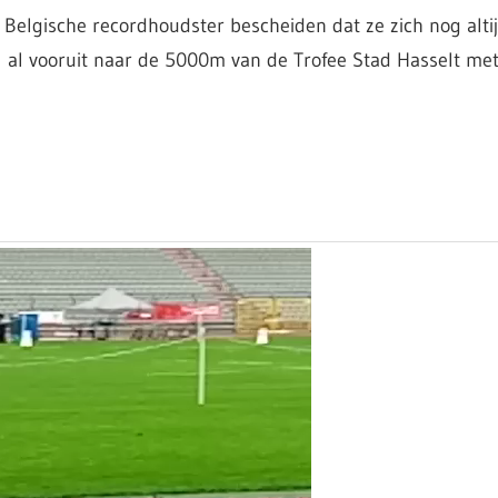
Belgische recordhoudster bescheiden dat ze zich nog altij
wel al vooruit naar de 5000m van de Trofee Stad Hasselt met
ospeler