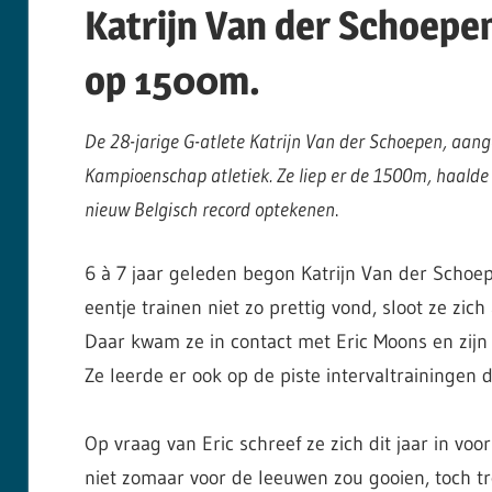
Katrijn Van der Schoepen
op 1500m.
De 28-jarige G-atlete Katrijn Van der Schoepen, aang
Kampioenschap atletiek. Ze liep er de 1500m, haalde g
nieuw Belgisch record optekenen
.
6 à 7 jaar geleden begon Katrijn Van der Schoe
eentje trainen niet zo prettig vond, sloot ze zic
Daar kwam ze in contact met Eric Moons en zijn 
Ze leerde er ook op de piste intervaltrainingen 
Op vraag van Eric schreef ze zich dit jaar in voor
niet zomaar voor de leeuwen zou gooien, toch tr