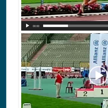
00:00
Vide