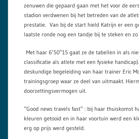
zenuwen die gepaard gaan met het voor de eer
stadion verdwenen bij het betreden van de atle
prestatie. Van bij de start hield Katrijn er een 
laatste ronde nog een tandje bij te steken en zo
Met haar 6’50”15 gaat ze de tabellen in als ni
classificatie als atlete met een fysieke handicap)
deskundige begeleiding van haar trainer Eric Mo
trainingsgroep waar ze deel van uitmaakt. Hierme
doorzettingsvermogen uit.
“Good news travels fast” : bij haar thuiskomst
kleuren getooid en in haar voortuin werd een kle
erg op prijs werd gesteld.