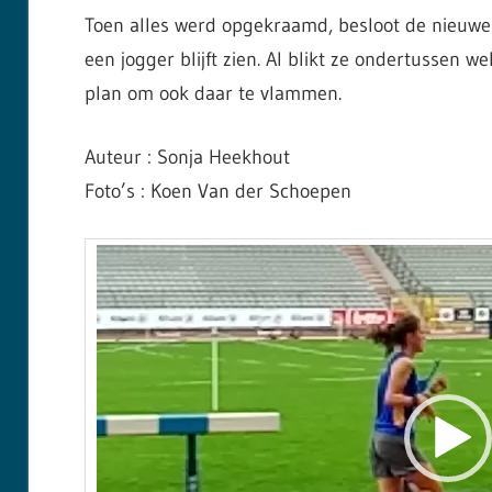
Toen alles werd opgekraamd, besloot de nieuwe 
een jogger blijft zien. Al blikt ze ondertussen 
plan om ook daar te vlammen.
Auteur : Sonja Heekhout
Foto’s : Koen Van der Schoepen
Vide