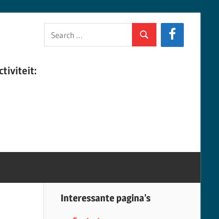
Search
Search
for:
tiviteit:
Interessante pagina’s