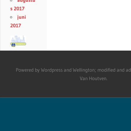
s 2017
juni
2017
Powered by Wordpress and Wellington; modified and adm
Van Houtven.