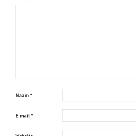
Naam
*
E-mail
*
Website