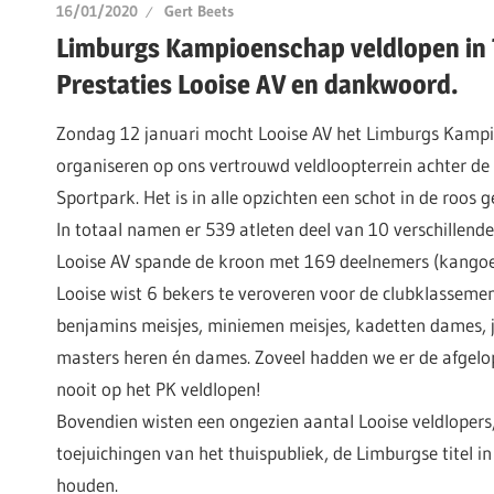
16/01/2020
Gert Beets
Limburgs Kampioenschap veldlopen in 
Prestaties Looise AV en dankwoord.
Zondag 12 januari mocht Looise AV het Limburgs Kamp
organiseren op ons vertrouwd veldloopterrein achter de p
Sportpark. Het is in alle opzichten een schot in de roos
In totaal namen er 539 atleten deel van 10 verschillende
Looise AV spande de kroon met 169 deelnemers (kangoe
Looise wist 6 bekers te veroveren voor de clubklassemen
benjamins meisjes, miniemen meisjes, kadetten dames, j
masters heren én dames. Zoveel hadden we er de afgelo
nooit op het PK veldlopen!
Bovendien wisten een ongezien aantal Looise veldlopers,
toejuichingen van het thuispubliek, de Limburgse titel in
houden.