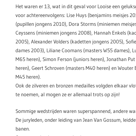
Het waren er 13, wat in dit geval voor Looise een geluks
voor achtereenvolgens: Lise Huys (benjamins meisjes 2
(pupillen jongens 2010), Dora Storms (miniemen meisj
Ceyssens (miniemen jongens 2008), Hannah Enkels (kad
2005), Alexander Volders (kadetten jongens 2005), Sofie
dames 2003), Liliane Coomans (masters W55 dames), Luc
M65 heren), Simon Ferson (juniors heren), Jonathan Pu
heren), Geert Schroven (masters M40 heren) en Wouter 
M45 heren).
Ook de zilveren en bronzen medailles volgden elkaar vlo
te noemen, al mogen ze er allemaal trots op zijn!
Sommige wedstrijden waren superspannend, andere ware
De juryleden, onder leiding van Jean Van Gossum, leidde
banen.