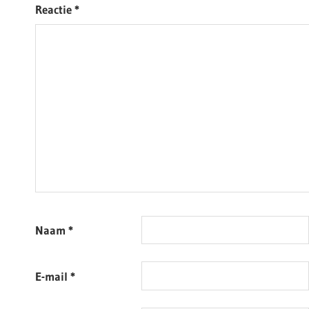
Reactie
*
Naam
*
E-mail
*