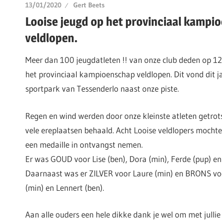
13/01/2020
Gert Beets
Looise jeugd op het provinciaal kampi
veldlopen.
Meer dan 100 jeugdatleten !! van onze club deden op 1
het provinciaal kampioenschap veldlopen. Dit vond dit ja
sportpark van Tessenderlo naast onze piste.
Regen en wind werden door onze kleinste atleten getrot
vele ereplaatsen behaald. Acht Looise veldlopers mocht
een medaille in ontvangst nemen.
Er was GOUD voor Lise (ben), Dora (min), Ferde (pup) e
Daarnaast was er ZILVER voor Laure (min) en BRONS voo
(min) en Lennert (ben).
Aan alle ouders een hele dikke dank je wel om met julli