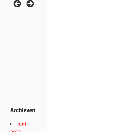
Archieven
juni