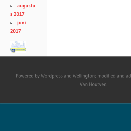
augustu
s 2017
juni
2017
Powered by Wordpress and Wellington; modified and adm
Van Houtven.