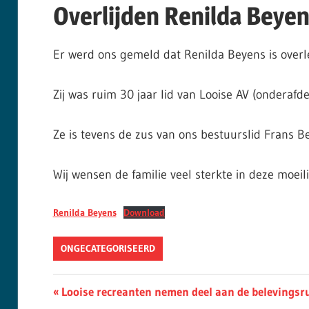
Overlijden Renilda Beyen
Er werd ons gemeld dat Renilda Beyens is overl
Zij was ruim 30 jaar lid van Looise AV (onderafde
Ze is tevens de zus van ons bestuurslid Frans Be
Wij wensen de familie veel sterkte in deze moeil
Renilda Beyens
Download
ONGECATEGORISEERD
Berichtnavigatie
Previous
Looise recreanten nemen deel aan de belevingsru