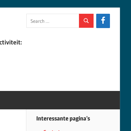
Search
Search
for:
tiviteit:
Interessante pagina’s