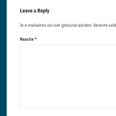
Post:
Leave a Reply
Je e-mailadres zal niet getoond worden.
Vereiste ve
Reactie
*