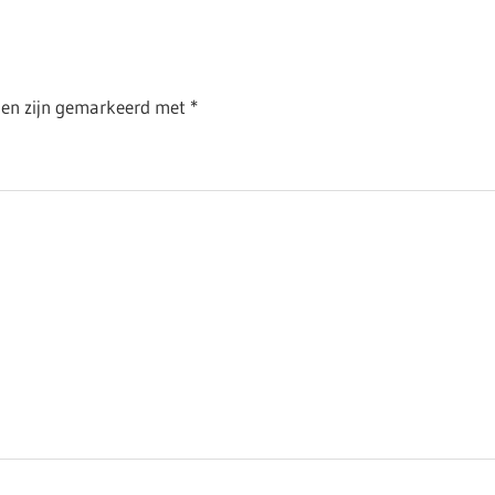
Post:
lden zijn gemarkeerd met
*