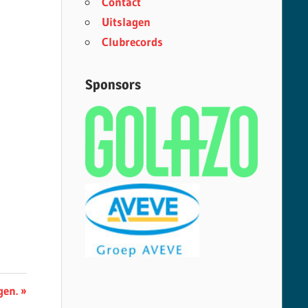
Contact
Uitslagen
Clubrecords
Sponsors
gen.