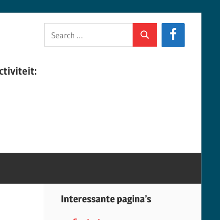
Search
Search
for:
tiviteit:
Interessante pagina’s