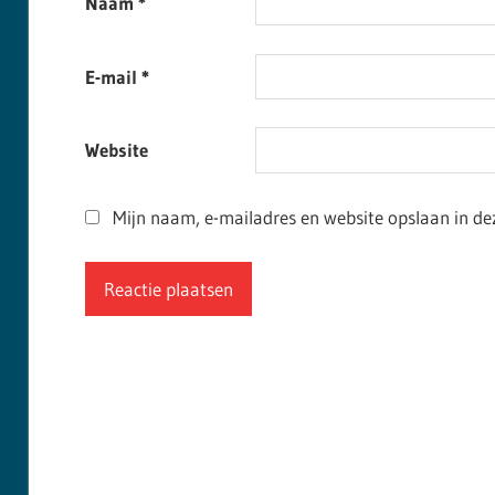
Naam
*
E-mail
*
Website
Mijn naam, e-mailadres en website opslaan in de