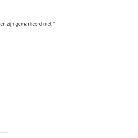
lden zijn gemarkeerd met
*