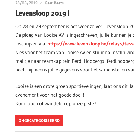
28/08/2019
Gert Beets
Levensloop 2019 !
Op 28 en 29 september is het weer zo ver. Levensloop 2
De ploeg van Looise AV is ingeschreven, jullie kunnen je 
inschrijven via
https://www.levensloop.be/relays/tes
Kies voor het team van Looise AV en stuur na inschrijvi
mailtje naar teamkapitein Ferdi Hoobergs (ferdi.hoober
heeft hij ineens jullie gegevens voor het samenstellen va
Looise is een grote groep sportievelingen, laat ons dit la
evenement voor het goede doel !!
Kom lopen of wandelen op onze piste !
ONGECATEGORISEERD