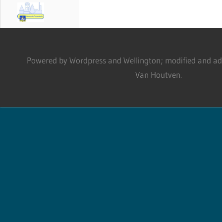
Powered by Wordpress and Wellington; modified and adm
Van Houtven.