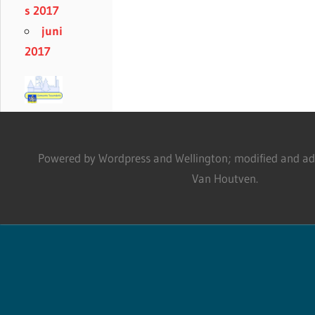
s 2017
juni
2017
Powered by Wordpress and Wellington; modified and adm
Van Houtven.