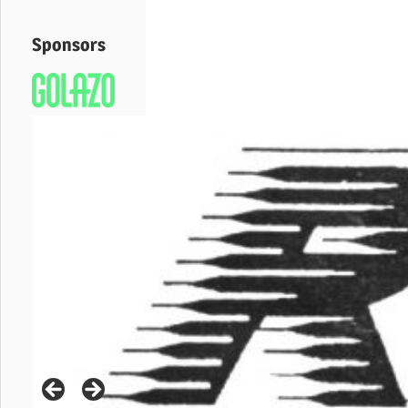
Sponsors