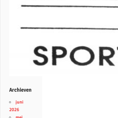
Archieven
juni
2026
mei