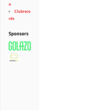
n
Clubreco
rds
Sponsors