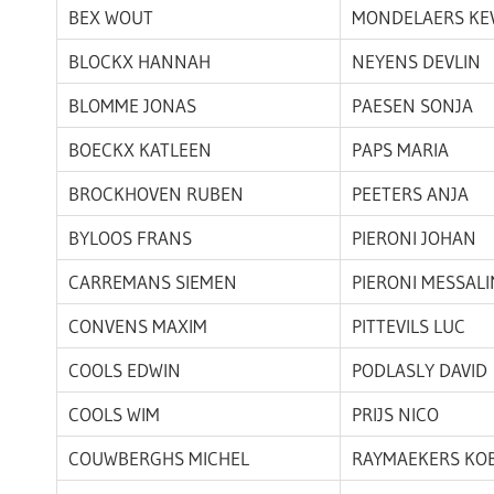
BEX WOUT
MONDELAERS KE
BLOCKX HANNAH
NEYENS DEVLIN
BLOMME JONAS
PAESEN SONJA
BOECKX KATLEEN
PAPS MARIA
BROCKHOVEN RUBEN
PEETERS ANJA
BYLOOS FRANS
PIERONI JOHAN
CARREMANS SIEMEN
PIERONI MESSAL
CONVENS MAXIM
PITTEVILS LUC
COOLS EDWIN
PODLASLY DAVID
COOLS WIM
PRIJS NICO
COUWBERGHS MICHEL
RAYMAEKERS KO