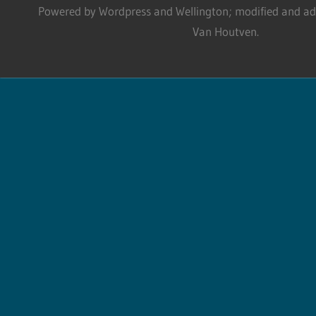
Powered by Wordpress and Wellington; modified and adm
Van Houtven.