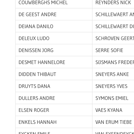
COUWBERGHS MICHEL
REYNDERS NICK
DE GEEST ANDRE
SCHILLEWAERT 
DEIANA DANILO
SCHILLEWAERT D
DELEUX LUDO
SCHROVEN GEER
DENISSEN JORG
SERRE SOFIE
DESMET HANNELORE
SIJSMANS FREDE
DIDDEN THIBAUT
SNEYERS ANKE
DRUYTS DANA
SNEYERS YVES
DULLERS ANDRE
SYMONS EMIEL
ELSEN ROGER
VAES KYANA
ENKELS HANNAH
VAN ERUM TIEBE
EYCKEN EMILE
VAN EYSENDEYC