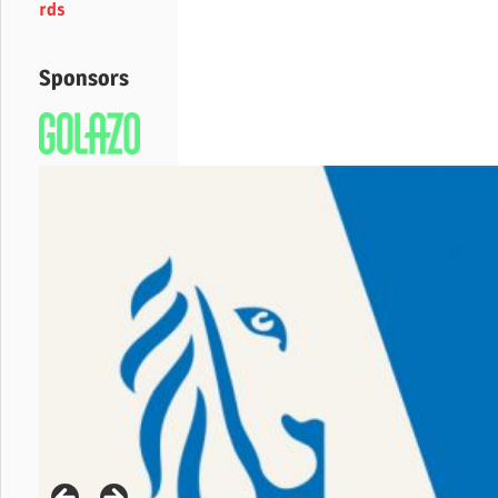
rds
Sponsors