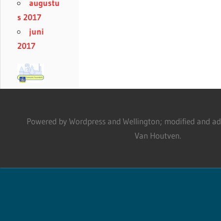
augustu
s 2017
juni
2017
Powered by Wordpress and Wellington; modified and adm
Van Houtven.