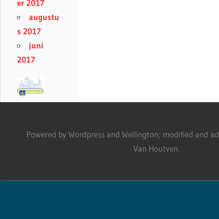
er 2017
augustu
s 2017
juni
2017
Powered by Wordpress and Wellington; modified and adm
Van Houtven.