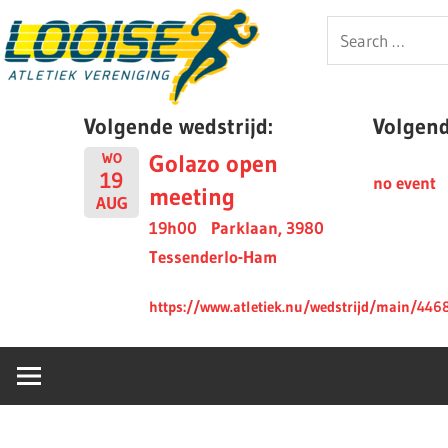
Skip
Looise
Search
to
for:
content
AV
Volgende wedstrijd:
Volgende
Golazo open
WO
19
no event
meeting
AUG
19h00
Parklaan, 3980
Tessenderlo-Ham
https://www.atletiek.nu/wedstrijd/main/446