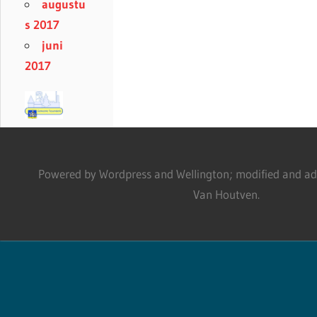
augustu
s 2017
juni
2017
Powered by Wordpress and Wellington; modified and adm
Van Houtven.