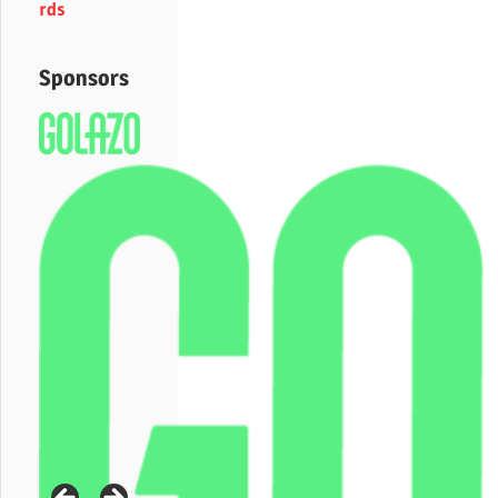
rds
Sponsors