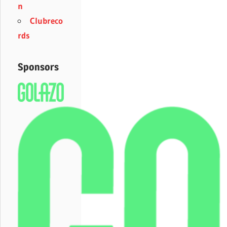
n
Clubreco
rds
Sponsors