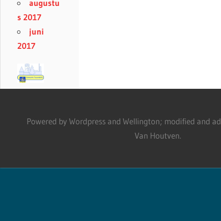
augustu
s 2017
juni
2017
Powered by Wordpress and Wellington; modified and adm
Van Houtven.