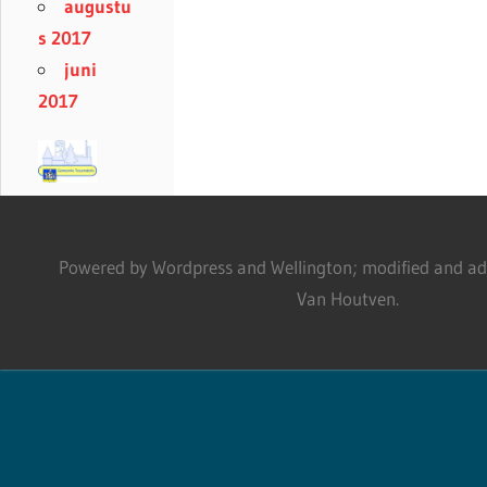
augustu
s 2017
juni
2017
Powered by Wordpress and Wellington; modified and adm
Van Houtven.